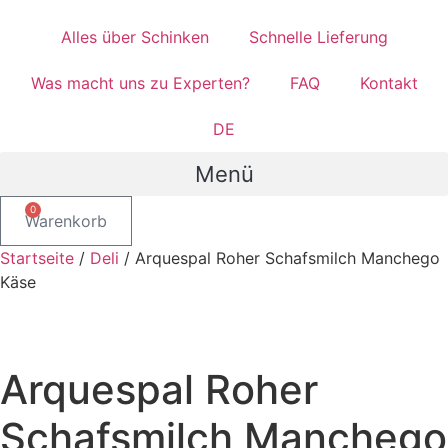
Alles über Schinken​
Schnelle Lieferung
Was macht uns zu Experten?
FAQ
Kontakt
DE
Menü
0
Warenkorb
Startseite
/
Deli
/ Arquespal Roher Schafsmilch Manchego
Käse
Arquespal Roher
Schafsmilch Manchego