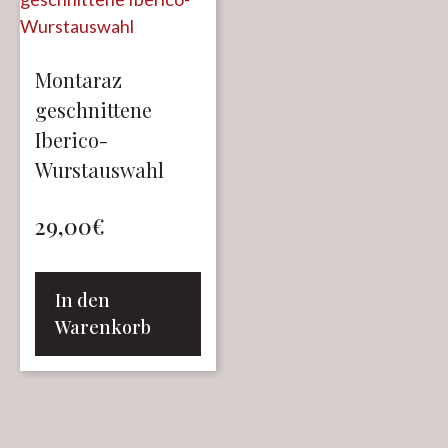
Montaraz
geschnittene
Iberico-
Wurstauswahl
29,00
€
In den
Warenkorb