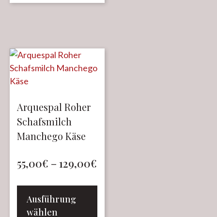
Arquespal Roher
Schafsmilch
Manchego Käse
55,00
€
–
129,00
€
Ausführung
wählen