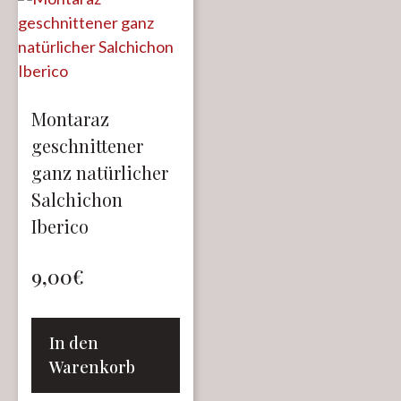
Montaraz
geschnittener
ganz natürlicher
Salchichon
Iberico
9,00
€
In den
Warenkorb