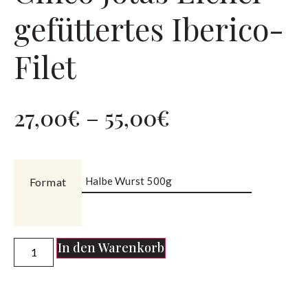
gefüttertes Iberico-
Filet
27,00
€
–
55,00
€
Format
In den Warenkorb