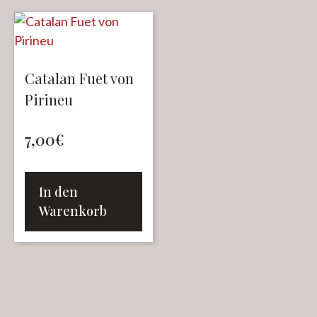
Catalan Fuet von
Pirineu
7,00
€
In den
Warenkorb