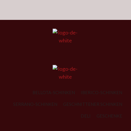
BELLOTA-SCHINKEN
IBERICO-SCHINKEN
SERRANO-SCHINKEN
GESCHNITTENER SCHINKEN
DELI
GESCHENKE