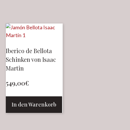
Iberico de Bellota
Schinken von Isaac
Martin
549,00
€
In den Warenkorb