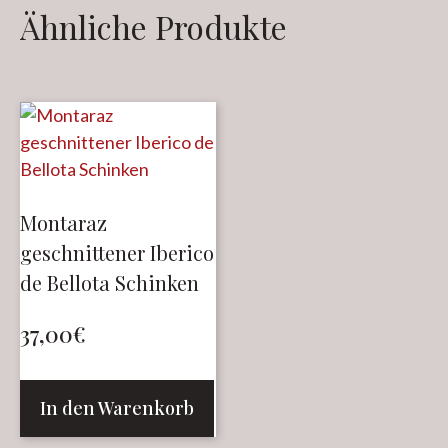
Ähnliche Produkte
Montaraz
geschnittener Iberico
de Bellota Schinken
37,00
€
In den Warenkorb