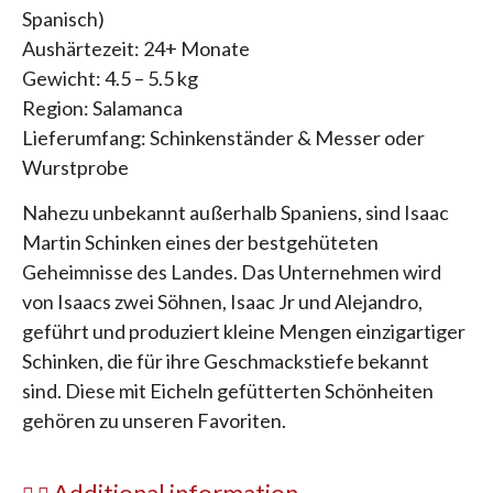
Spanisch)
Aushärtezeit: 24+ Monate
Gewicht: 4.5 – 5.5 kg
Region: Salamanca
Lieferumfang: Schinkenständer & Messer oder
Wurstprobe
Nahezu unbekannt außerhalb Spaniens, sind Isaac
Martin Schinken eines der bestgehüteten
Geheimnisse des Landes. Das Unternehmen wird
von Isaacs zwei Söhnen, Isaac Jr und Alejandro,
geführt und produziert kleine Mengen einzigartiger
Schinken, die für ihre Geschmackstiefe bekannt
sind. Diese mit Eicheln gefütterten Schönheiten
gehören zu unseren Favoriten.
Additional information