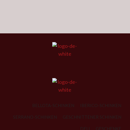
BELLOTA-SCHINKEN
IBERICO-SCHINKEN
SERRANO-SCHINKEN
GESCHNITTENER SCHINKEN
DELI
GESCHENKE