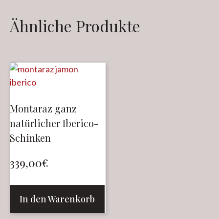
Ähnliche Produkte
Montaraz ganz
natürlicher Iberico-
Schinken
339,00
€
In den Warenkorb