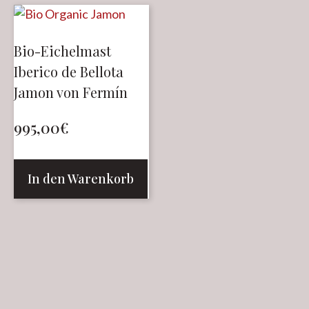
Bio-Eichelmast
Iberico de Bellota
Jamon von Fermín
995,00
€
In den Warenkorb