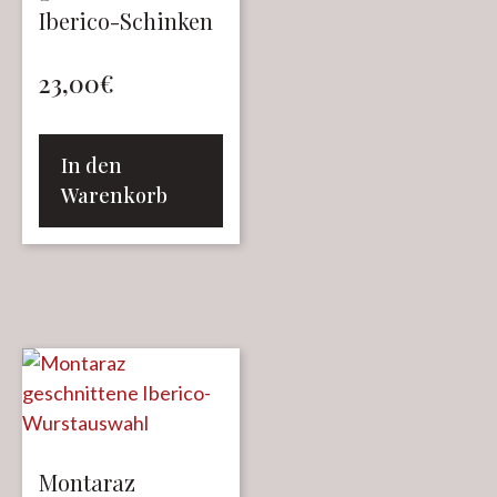
Iberico-Schinken
23,00
€
In den
Warenkorb
Montaraz