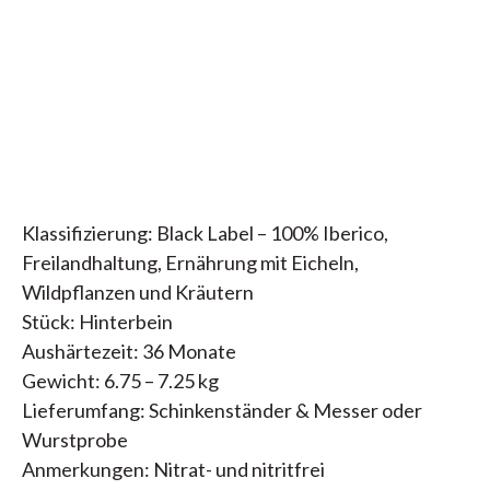
Klassifizierung: Black Label – 100% Iberico,
Freilandhaltung, Ernährung mit Eicheln,
Wildpflanzen und Kräutern
Stück: Hinterbein
Aushärtezeit: 36 Monate
Gewicht: 6.75 – 7.25 kg
Lieferumfang: Schinkenständer & Messer oder
Wurstprobe
Anmerkungen: Nitrat- und nitritfrei