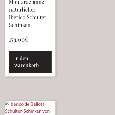
Montaraz ganz
natürlicher
Iberico Schulter-
Schinken
173,00
€
In den
Warenkorb