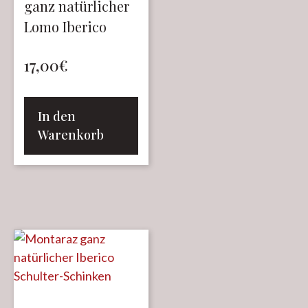
ganz natürlicher
Lomo Iberico
17,00
€
In den
Warenkorb