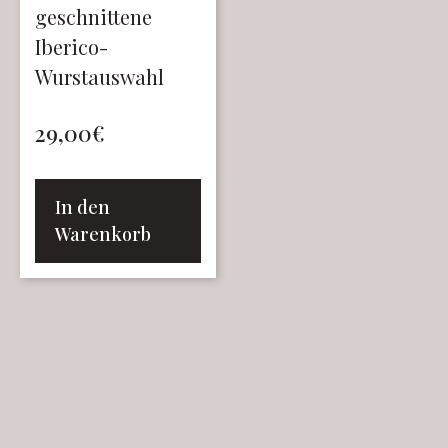
geschnittene
Iberico-
Wurstauswahl
29,00
€
In den
Warenkorb