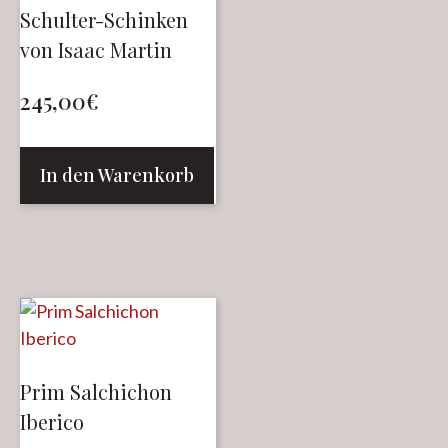
Schulter-Schinken
von Isaac Martin
245,00
€
In den Warenkorb
Prim Salchichon
Iberico