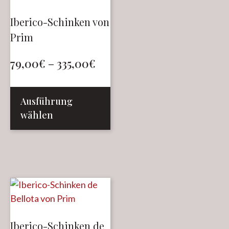
Iberico-Schinken von
Prim
79,00
€
–
335,00
€
Ausführung
wählen
Iberico-Schinken de