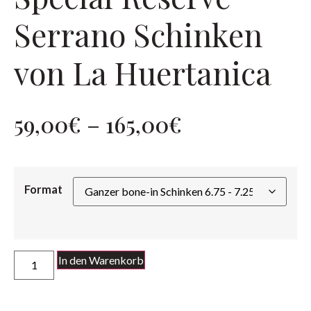
Serrano Schinken
von La Huertanica
59,00
€
–
165,00
€
Format
In den Warenkorb